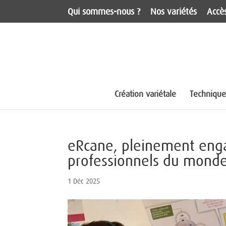
Qui sommes-nous ?
Nos variétés
Accès
Création variétale
Techniques
eRcane, pleinement enga
professionnels du monde
1 Déc 2025