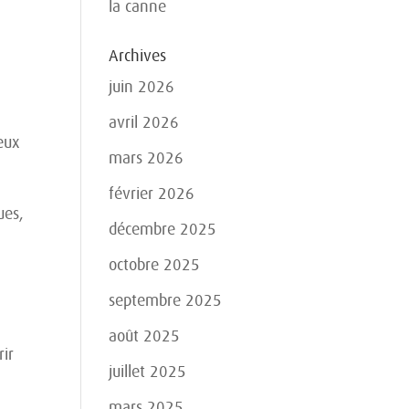
la canne
Archives
juin 2026
avril 2026
jeux
mars 2026
février 2026
ues,
décembre 2025
octobre 2025
septembre 2025
août 2025
rir
juillet 2025
mars 2025