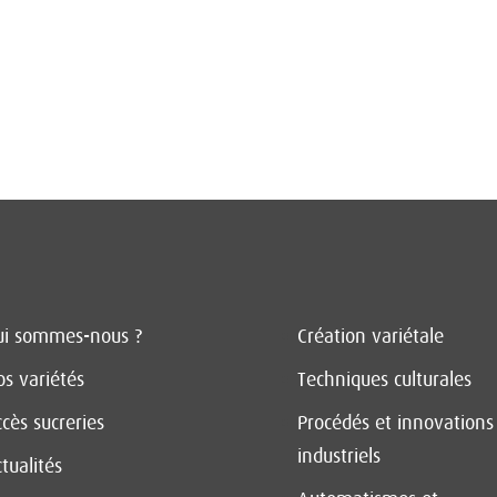
ui sommes-nous ?
Création variétale
s variétés
Techniques culturales
cès sucreries
Procédés et innovations
industriels
tualités