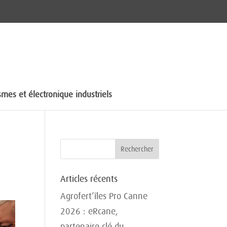
mes et électronique industriels
Articles récents
Agrofert’îles Pro Canne
2026 : eRcane,
partenaire clé du