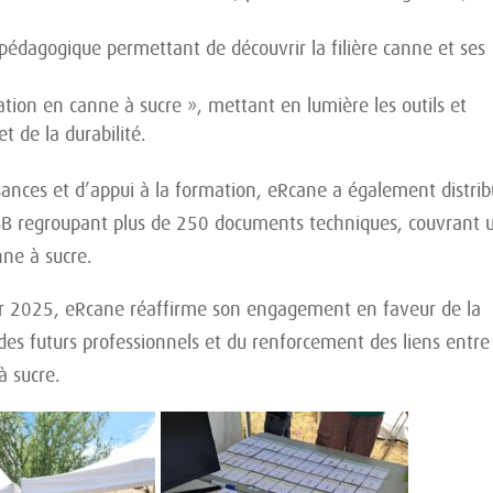
 pédagogique permettant de découvrir la filière canne et ses
ation en canne à sucre », mettant en lumière les outils et
t de la durabilité.
ances et d’appui à la formation, eRcane a également distri
SB regroupant plus de 250 documents techniques, couvrant 
nne à sucre.
nior 2025, eRcane réaffirme son engagement en faveur de la
 des futurs professionnels et du renforcement des liens entre
à sucre.