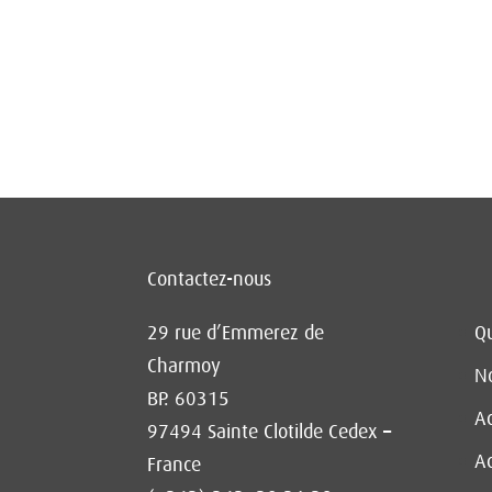
Contactez-nous
29 rue d’Emmerez de
Q
Charmoy
No
BP. 60315
Ac
97494 Sainte Clotilde Cedex –
Ac
France