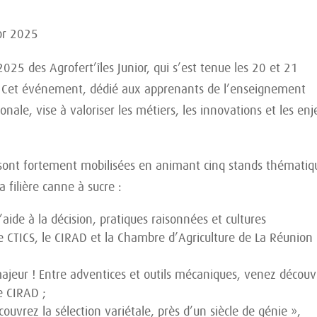
ior 2025
025 des Agrofert’îles Junior, qui s’est tenue les 20 et 21
l. Cet événement, dédié aux apprenants de l’enseignement
ionale, vise à valoriser les métiers, les innovations et les en
e sont fortement mobilisées en animant cinq stands thématiq
a filière canne à sucre :
d’aide à la décision, pratiques raisonnées et cultures
e CTICS, le CIRAD et la Chambre d’Agriculture de La Réunion
ajeur ! Entre adventices et outils mécaniques, venez découv
e CIRAD ;
couvrez la sélection variétale, près d’un siècle de génie »,