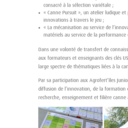
consacré à la sélection variétale ;
« Canne Pursuit », un atelier ludique et
innovations à travers le jeu ;
« La mécanisation au service de l’innov
matériels au service de la performance e
Dans une volonté de transfert de connaiss
aux formateurs et enseignants des clés U
large spectre de thématiques liées à la ca
Par sa participation aux Agrofert’îles Ju
diffusion de l’innovation, de la formation
recherche, enseignement et filière canne 