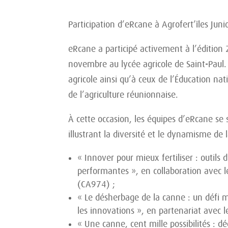
Participation d’eRcane à Agrofert’îles Jun
eRcane a participé activement à l’édition 2
novembre au lycée agricole de Saint-Pau
agricole ainsi qu’à ceux de l’Éducation nat
de l’agriculture réunionnaise.
À cette occasion, les équipes d’eRcane s
illustrant la diversité et le dynamisme de l
« Innover pour mieux fertiliser : outils 
performantes », en collaboration avec l
(CA974) ;
« Le désherbage de la canne : un défi m
les innovations », en partenariat avec l
« Une canne, cent mille possibilités : dé