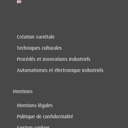
Création variétale
Techniques culturales
Procédés et innovations industriels
Automatismes et électronique industriels
Mentions
Mentions légales
Politique de confidentialité
Gestion cookies