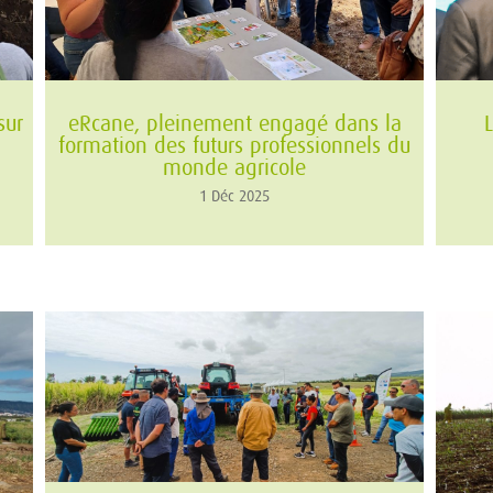
sur
eRcane, pleinement engagé dans la
L
formation des futurs professionnels du
monde agricole
1 Déc 2025