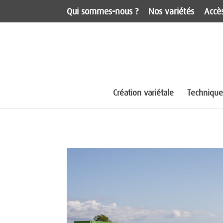
Qui sommes-nous ?
Nos variétés
Accès
Création variétale
Techniques