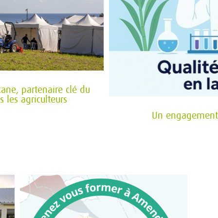
cane, partenaire clé du
s les agriculteurs
Un engagement r