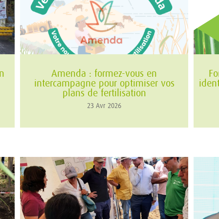
on
Amenda : formez-vous en
Fo
intercampagne pour optimiser vos
iden
plans de fertilisation
23 Avr 2026