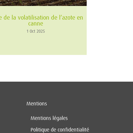
e de la volatilisation de l’azote en
canne
1 Oct 2025
Mentions
Mentions légales
Politique de confidentialité