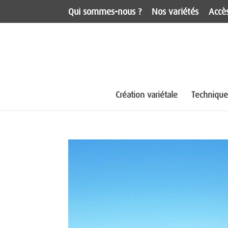
Qui sommes-nous ?
Nos variétés
Accès
Création variétale
Techniques