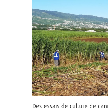
Des essais de culture de can