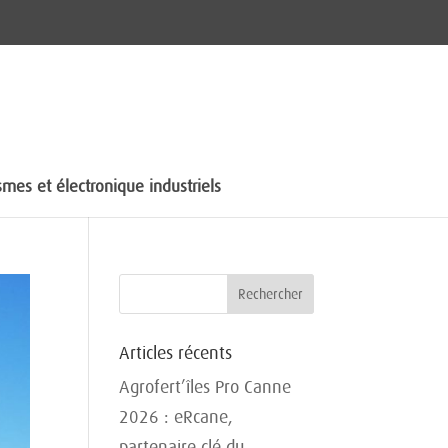
mes et électronique industriels
Articles récents
Agrofert’îles Pro Canne
2026 : eRcane,
partenaire clé du