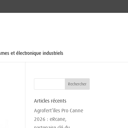
mes et électronique industriels
Articles récents
Agrofert’îles Pro Canne
2026 : eRcane,
partenaire clé du