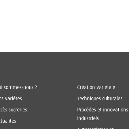
ui sommes-nous ?
Création variétale
s variétés
Techniques culturales
cès sucreries
Procédés et innovations
industriels
tualités