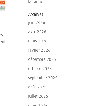
la canne
Archives
juin 2026
avril 2026
es
mars 2026
tent
e
février 2026
.
décembre 2025
octobre 2025
septembre 2025
août 2025
juillet 2025
mars 2025