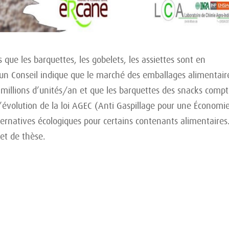
ue les barquettes, les gobelets, les assiettes sont en
Run Conseil indique que le marché des emballages alimentair
millions d’unités/an et que les barquettes des snacks comp
 l’évolution de la loi AGEC (Anti Gaspillage pour une Économi
lternatives écologiques pour certains contenants alimentaires
jet de thèse.