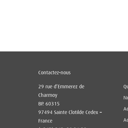
Contactez-nous
29 rue d’Emmerez de
Q
Charmoy
No
BP. 60315
Ac
97494 Sainte Clotilde Cedex –
Ac
France